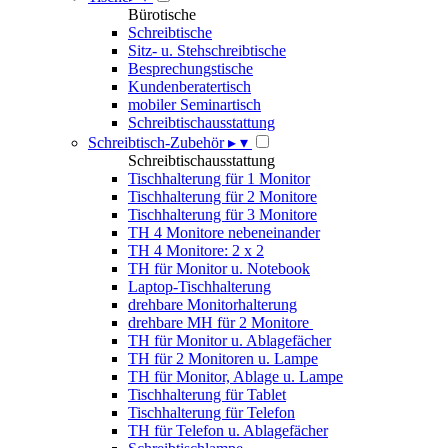
Bürotische
Schreibtische
Sitz- u. Stehschreibtische
Besprechungstische
Kundenberatertisch
mobiler Seminartisch
Schreibtischausstattung
Schreibtisch-Zubehör
▸
▾
Schreibtischausstattung
Tischhalterung für 1 Monitor
Tischhalterung für 2 Monitore
Tischhalterung für 3 Monitore
TH 4 Monitore nebeneinander
TH 4 Monitore: 2 x 2
TH für Monitor u. Notebook
Laptop-Tischhalterung
drehbare Monitorhalterung
drehbare MH für 2 Monitore
TH für Monitor u. Ablagefächer
TH für 2 Monitoren u. Lampe
TH für Monitor, Ablage u. Lampe
Tischhalterung für Tablet
Tischhalterung für Telefon
TH für Telefon u. Ablagefächer