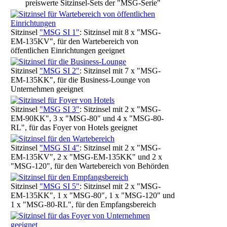
preiswerte Sitzinsel-Sets der "MSG-Serie"
Sitzinsel
"MSG SI 1"
: Sitzinsel mit 8 x "MSG-
EM-135KV", für den Wartebereich von
öffentlichen Einrichtungen geeignet
Sitzinsel
"MSG SI 2"
: Sitzinsel mit 7 x "MSG-
EM-135KK", für die Business-Lounge von
Unternehmen geeignet
Sitzinsel
"MSG SI 3"
: Sitzinsel mit 2 x "MSG-
EM-90KK", 3 x "MSG-80" und 4 x "MSG-80-
RL", für das Foyer von Hotels geeignet
Sitzinsel
"MSG SI 4"
: Sitzinsel mit 2 x "MSG-
EM-135KV", 2 x "MSG-EM-135KK" und 2 x
"MSG-120", für den Wartebereich von Behörden
Sitzinsel
"MSG SI 5"
: Sitzinsel mit 2 x "MSG-
EM-135KK", 1 x "MSG-80", 1 x "MSG-120" und
1 x "MSG-80-RL", für den Empfangsbereich