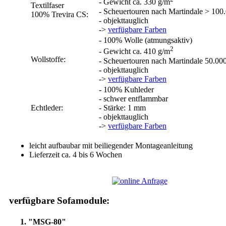
- Gewicht ca. 330 g/m
Textilfaser
- Scheuertouren nach Martindale > 100
100% Trevira CS:
- objekttauglich
->
verfügbare Farben
- 100% Wolle (atmungsaktiv)
2
- Gewicht ca. 410 g/m
Wollstoffe:
- Scheuertouren nach Martindale 50.00
- objekttauglich
->
verfügbare Farben
- 100% Kuhleder
- schwer entflammbar
Echtleder:
- Stärke: 1 mm
- objekttauglich
->
verfügbare Farben
leicht aufbaubar mit beiliegender Montageanleitung
Lieferzeit ca. 4 bis 6 Wochen
verfügbare Sofamodule:
1. "MSG-80"