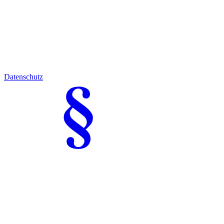
Datenschutz