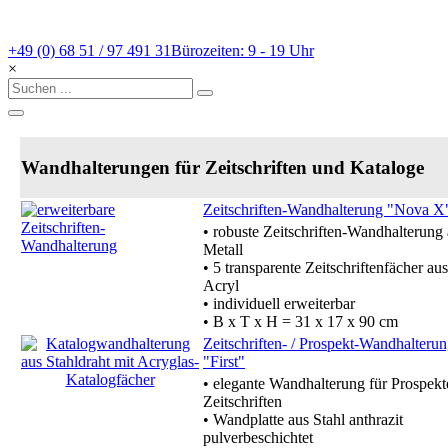
+49 (0) 68 51 / 97 491 31
Bürozeiten: 9 - 19 Uhr
×
Wandhalterungen für Zeitschriften und Kataloge
Zeitschriften-Wandhalterung "Nova X
• robuste Zeitschriften-Wandhalterung
Metall
• 5 transparente Zeitschriftenfächer aus
Acryl
• individuell erweiterbar
• B x T x H = 31 x 17 x 90 cm
Zeitschriften- / Prospekt-Wandhalteru
"First"
• elegante Wandhalterung für Prospekt
Zeitschriften
• Wandplatte aus Stahl anthrazit
pulverbeschichtet