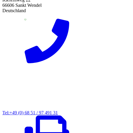
66606 Sankt Wendel
Deutschland
Tel:+49 (0) 68 51 / 97 491 31