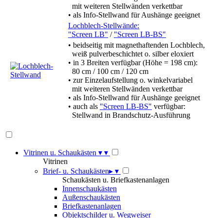
mit weiteren Stellwänden verkettbar
• als Info-Stellwand für Aushänge geeignet
Lochblech-Stellwände:
"Screen LB"
/
"Screen LB-BS"
• beidseitig mit magnethaftenden Lochblech,
weiß pulverbeschichtet o. silber eloxiert
• in 3 Breiten verfügbar (Höhe = 198 cm):
80 cm / 100 cm / 120 cm
• zur Einzelaufstellung o. winkelvariabel
mit weiteren Stellwänden verkettbar
• als Info-Stellwand für Aushänge geeignet
• auch als
"Screen LB-BS"
verfügbar:
Stellwand in Brandschutz-Ausführung
Vitrinen u. Schaukästen
▾
▾
Vitrinen
Brief- u. Schaukästen
▸
▾
Schaukästen u. Briefkastenanlagen
Innenschaukästen
Außenschaukästen
Briefkastenanlagen
Objektschilder u. Wegweiser