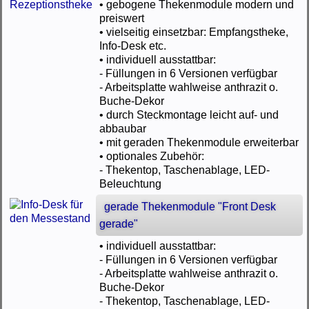
• gebogene Thekenmodule modern und
preiswert
• vielseitig einsetzbar: Empfangstheke,
Info-Desk etc.
• individuell ausstattbar:
- Füllungen in 6 Versionen verfügbar
- Arbeitsplatte wahlweise anthrazit o.
Buche-Dekor
• durch Steckmontage leicht auf- und
abbaubar
• mit geraden Thekenmodule erweiterbar
• optionales Zubehör:
- Thekentop, Taschenablage, LED-
Beleuchtung
gerade Thekenmodule "Front Desk
gerade"
• individuell ausstattbar:
- Füllungen in 6 Versionen verfügbar
- Arbeitsplatte wahlweise anthrazit o.
Buche-Dekor
- Thekentop, Taschenablage, LED-