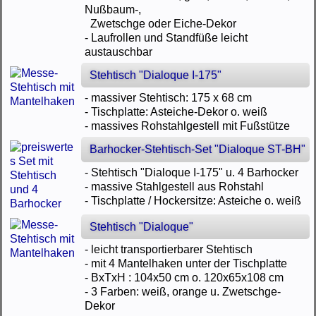
Nußbaum-,
Zwetschge oder Eiche-Dekor
- Laufrollen und Standfüße leicht
austauschbar
Stehtisch "Dialoque I-175"
- massiver Stehtisch: 175 x 68 cm
- Tischplatte: Asteiche-Dekor o. weiß
- massives Rohstahlgestell mit Fußstütze
Barhocker-Stehtisch-Set "Dialoque ST-BH"
- Stehtisch "Dialoque I-175" u. 4 Barhocker
- massive Stahlgestell aus Rohstahl
- Tischplatte / Hockersitze: Asteiche o. weiß
Stehtisch "Dialoque"
- leicht transportierbarer Stehtisch
- mit 4 Mantelhaken unter der Tischplatte
- BxTxH : 104x50 cm o. 120x65x108 cm
- 3 Farben: weiß, orange u. Zwetschge-
Dekor