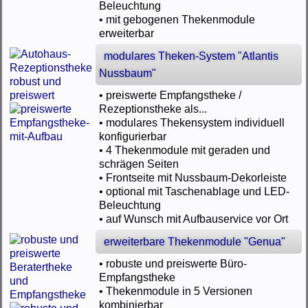
Beleuchtung
• mit gebogenen Thekenmodule
erweiterbar
modulares Theken-System "Atlantis
Nussbaum"
• preiswerte Empfangstheke /
Rezeptionstheke als...
• modulares Thekensystem individuell
konfigurierbar
• 4 Thekenmodule mit geraden und
schrägen Seiten
• Frontseite mit Nussbaum-Dekorleiste
• optional mit Taschenablage und LED-
Beleuchtung
• auf Wunsch mit Aufbauservice vor Ort
erweiterbare Thekenmodule "Genua"
• robuste und preiswerte Büro-
Empfangstheke
• Thekenmodule in 5 Versionen
kombinierbar