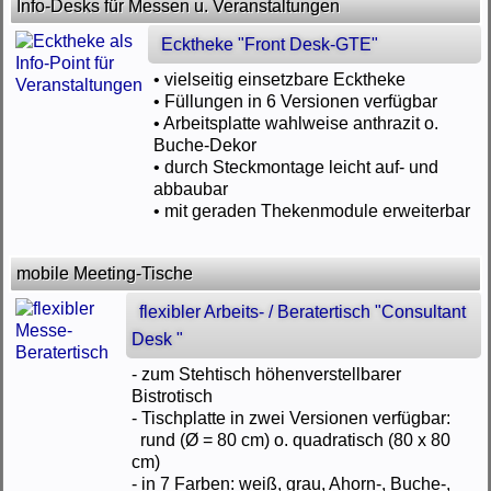
Info-Desks für Messen u. Veranstaltungen
Ecktheke "Front Desk-GTE"
• vielseitig einsetzbare Ecktheke
• Füllungen in 6 Versionen verfügbar
• Arbeitsplatte wahlweise anthrazit o.
Buche-Dekor
• durch Steckmontage leicht auf- und
abbaubar
• mit geraden Thekenmodule erweiterbar
mobile Meeting-Tische
flexibler Arbeits- / Beratertisch "Consultant
Desk "
- zum Stehtisch höhenverstellbarer
Bistrotisch
- Tischplatte in zwei Versionen verfügbar:
rund (Ø = 80 cm) o. quadratisch (80 x 80
cm)
- in 7 Farben: weiß, grau, Ahorn-, Buche-,