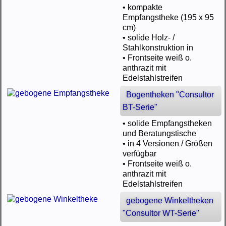
• kompakte
Empfangstheke (195 x 95
cm)
• solide Holz- /
Stahlkonstruktion in
• Frontseite weiß o.
anthrazit mit
Edelstahlstreifen
Bogentheken "Consultor
BT-Serie"
• solide Empfangstheken
und Beratungstische
• in 4 Versionen / Größen
verfügbar
• Frontseite weiß o.
anthrazit mit
Edelstahlstreifen
gebogene Winkeltheken
"Consultor WT-Serie"