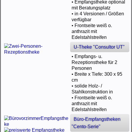
• Empfangstheke optional
mit Beratungsplatz
• in 4 Versionen / Größen
verfügbar
• Frontseite weiß o.
anthrazit mit
Edelstahlstreifen
U-Theke "Consultor UT"
• Empfangs- u.
Rezeptionstheke für 2
Personen
• Breite x Tiefe: 300 x 95
cm
• solide Holz- /
Stahlkonstruktion in
• Frontseite weiß o.
anthrazit mit
Edelstahlstreifen
Büro-Empfangstheken
"Cento-Serie"