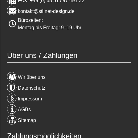
FAX: +49 (0) 68 51 / 97 491 32
kontakt@stilnet-design.de
Bürozeiten:
Montag bis Freitag: 9–19 Uhr
Über uns / Zahlungen
Wir über uns
Datenschutz
Impressum
AGBs
Sitemap
Zahlungsmöglichkeiten