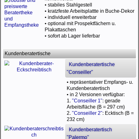
• stabiles Stahlgestell
• kratzfeste Arbeitsplattte in Buche-Dekor
• individuell erweiterbar
• optional mit Prospektfächern u.
Plakattaschen
• sofort ab Lager lieferbar
Kundenberatertische
Kundenberatertische
"Conseiller"
• repräsentativer Empfangs- u.
Kundenberatertisch
• in 2 Versionen verfügbar:
1.
"Conseiller 1"
: gerade
Arbeitsfläche (B = 297 cm)
2.
"Conseiller 2"
: Ecktisch (B =
232 cm)
Kundenberatertisch
"Palermo"