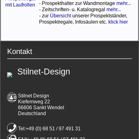
- Prospekthalter zur Wandmontage
mehr...
- Zeitschriften- u. Katalogregal
mehr...
- zur
Übersicht
unserer Prospektständer,
Prospektregale, Infosäulen etc.
klick hier
Kontakt
Stilnet-Design
Stilnet Design
Kiefernweg 22
66606 Sankt Wendel
Deutschland
Tel:+49 (0) 68 51 / 97 491 31