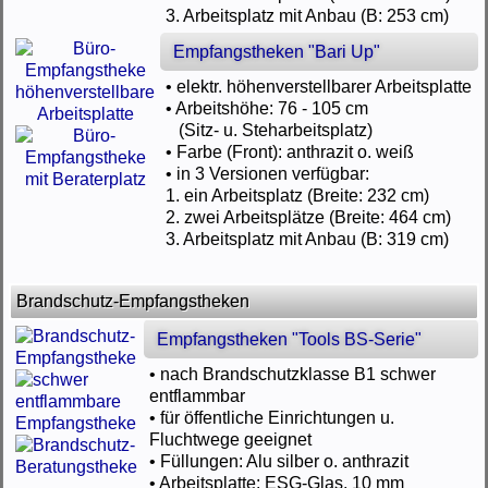
3. Arbeitsplatz mit Anbau (B: 253 cm)
Empfangstheken "Bari Up"
• elektr. höhenverstellbarer Arbeitsplatte
• Arbeitshöhe: 76 - 105 cm
(Sitz- u. Steharbeitsplatz)
• Farbe (Front): anthrazit o. weiß
• in 3 Versionen verfügbar:
1. ein Arbeitsplatz (Breite: 232 cm)
2. zwei Arbeitsplätze (Breite: 464 cm)
3. Arbeitsplatz mit Anbau (B: 319 cm)
Brandschutz-Empfangstheken
Empfangstheken "Tools BS-Serie"
• nach Brandschutzklasse B1 schwer
entflammbar
• für öffentliche Einrichtungen u.
Fluchtwege geeignet
• Füllungen: Alu silber o. anthrazit
• Arbeitsplatte: ESG-Glas, 10 mm