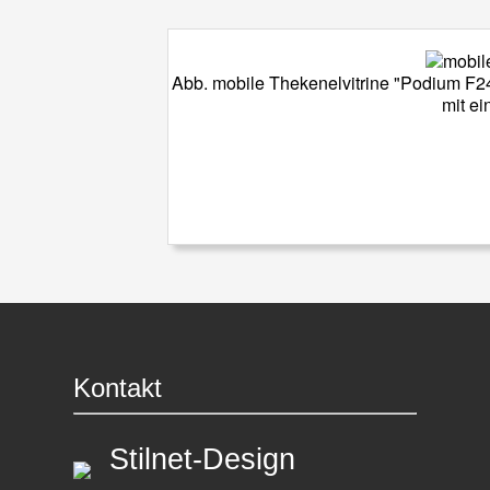
Abb. mobile Thekenelvitrine "Podium F24-
mit ei
Kontakt
Stilnet-Design