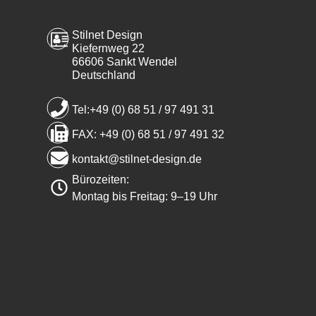
Stilnet Design
Kiefernweg 22
66606 Sankt Wendel
Deutschland
Tel:+49 (0) 68 51 / 97 491 31
FAX: +49 (0) 68 51 / 97 491 32
kontakt@stilnet-design.de
Bürozeiten:
Montag bis Freitag: 9–19 Uhr