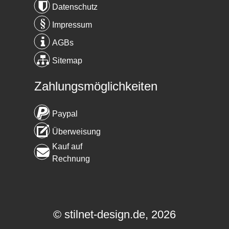
Datenschutz
Impressum
AGBs
Sitemap
Zahlungsmöglichkeiten
Paypal
Überweisung
Kauf auf
Rechnung
© stilnet-design.de, 2026