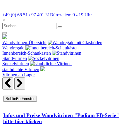
+49 (0) 68 51 / 97 491 31
Bürozeiten: 9 - 19 Uhr
×
Wandvitrinen-Übersicht
Wandregale
Innenbereich-Schaukästen
Standvitrinen
Sockelvitrinen
staubdichte Vitrinen
Vitrinen ab Lager
Infos und Preise Wandvitrinen "Podium FB-Serie"
bitte hier klicken