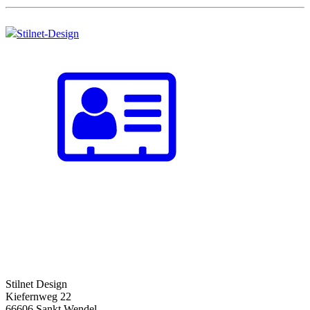
Stilnet-Design
Stilnet Design
Kiefernweg 22
66606 Sankt Wendel