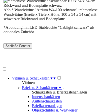
Abb.* Wandvitrine "Atrium W4-100 schwarz": rahmenlose
Wandvitrine (Breite x Tiefe x Höhe: 100 x 54 x 54 cm) mit
schwarzer Rückwand und Bodenplatte
*Abbildung mit LED-Stableuchte "Cablight schwarz" als
optionales Zubehör
Vitrinen u. Schaukästen
▾
▾
Vitrinen
Brief- u. Schaukästen
▸
▾
Schaukästen u. Briefkastenanlagen
Innenschaukästen
Außenschaukästen
Briefkastenanlagen
Objektschilder u. Wegweiser