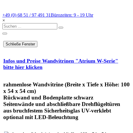
+49 (0) 68 51 / 97 491 31
Bürozeiten: 9 - 19 Uhr
×
Infos und Preise Wandvitrinen "Atrium W-Serie"
bitte hier klicken
rahmenlose Wandvitrine (Breite x Tiefe x Höhe: 100
x 54 x 54 cm)
Rückwand und Bodenplatte schwarz
Seitenwände und abschließbare Drehflügeltüren
aus bruchfestem Sicherheitsglas UV-verklebt
optional mit LED-Beleuchtung