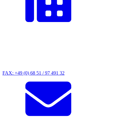
FAX: +49 (0) 68 51 / 97 491 32