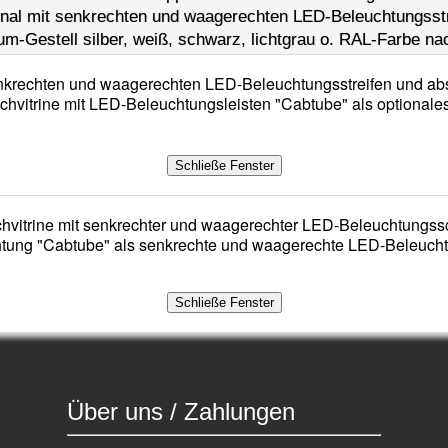
onal mit senkrechten und waagerechten LED-Beleuchtungsst
um-Gestell silber, weiß, schwarz, lichtgrau o. RAL-Farbe 
ischvitrine mit LED-Beleuchtungsleisten "Cabtube" als optionales 
tung "Cabtube" als senkrechte und waagerechte LED-Beleuchtun
Über uns / Zahlungen