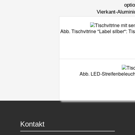
opti
Vierkant-Alumini
Abb. Tischvitrine "Label silber": T
Abb. LED-Streifenbeleuch
Kontakt