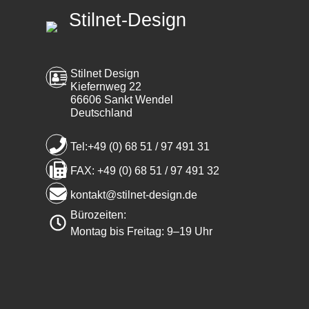
Stilnet-Design
Stilnet Design
Kiefernweg 22
66606 Sankt Wendel
Deutschland
Tel:+49 (0) 68 51 / 97 491 31
FAX: +49 (0) 68 51 / 97 491 32
kontakt@stilnet-design.de
Bürozeiten:
Montag bis Freitag: 9–19 Uhr