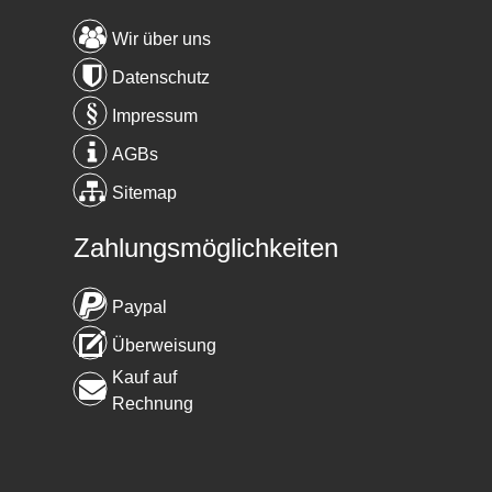
Wir über uns
Datenschutz
Impressum
AGBs
Sitemap
Zahlungsmöglichkeiten
Paypal
Überweisung
Kauf auf
Rechnung