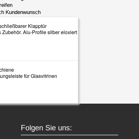
reifen
nach Kundenwunsch
Zubehör. Alu-Profile silber eloxiert
gsleiste für Glasvitrinen
Folgen Sie uns: