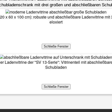
chubladenschrank mit drei großen und abschließbaren Schu
 120 x 60 x 100 cm): robuste und abschließbare Ladenvitrine m
eloxiert
ner Ladenvitrine der "SV 13-Serie": Vitrinenteil mit abschließb
Schubladen