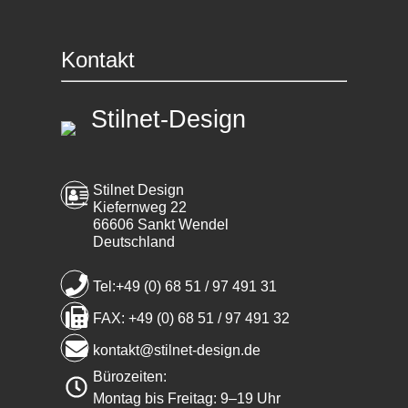
Kontakt
Stilnet-Design
Stilnet Design
Kiefernweg 22
66606 Sankt Wendel
Deutschland
Tel:+49 (0) 68 51 / 97 491 31
FAX: +49 (0) 68 51 / 97 491 32
kontakt@stilnet-design.de
Bürozeiten:
Montag bis Freitag: 9–19 Uhr