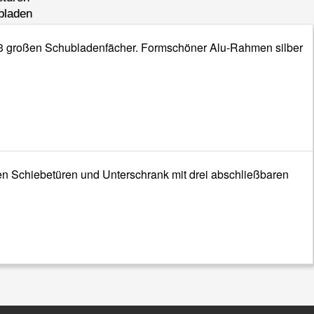
bladen
it 3 großen Schubladenfächer. Formschöner Alu-Rahmen silber
aren Schiebetüren und Unterschrank mit drei abschließbaren