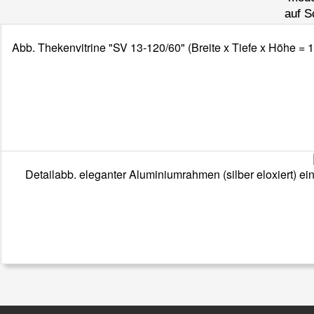
auf S
Abb. Thekenvitrine "SV 13-120/60" (Breite x Tiefe x Höhe =
Detailabb. eleganter Aluminiumrahmen (silber eloxiert) ei