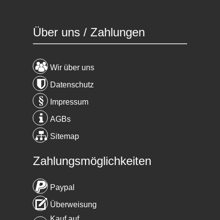
Über uns / Zahlungen
Wir über uns
Datenschutz
Impressum
AGBs
Sitemap
Zahlungsmöglichkeiten
Paypal
Überweisung
Kauf auf