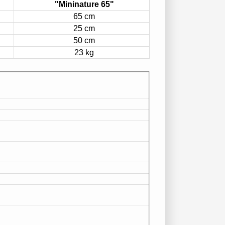
"Mininature 65"
65 cm
25 cm
50 cm
23 kg