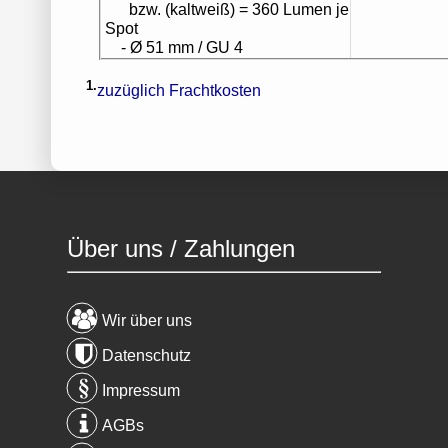
bzw. (kaltweiß) = 360 Lumen je
Spot
- Ø 51 mm / GU 4
1.
zuzüglich Frachtkosten
Über uns / Zahlungen
Wir über uns
Datenschutz
Impressum
AGBs