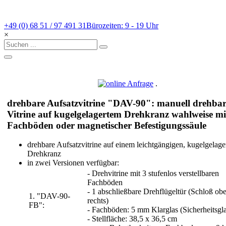
+49 (0) 68 51 / 97 491 31
Bürozeiten: 9 - 19 Uhr
×
.
drehbare Aufsatzvitrine "DAV-90": manuell drehba
Vitrine auf kugelgelagertem Drehkranz wahlweise mi
Fachböden oder magnetischer Befestigungssäule
drehbare Aufsatzvitrine auf einem leichtgängigen, kugelgelage
Drehkranz
in zwei Versionen verfügbar:
- Drehvitrine mit 3 stufenlos verstellbaren
Fachböden
- 1 abschließbare Drehflügeltür (Schloß ob
1. "DAV-90-
rechts)
FB":
- Fachböden: 5 mm Klarglas (Sicherheitsgla
- Stellfläche: 38,5 x 36,5 cm