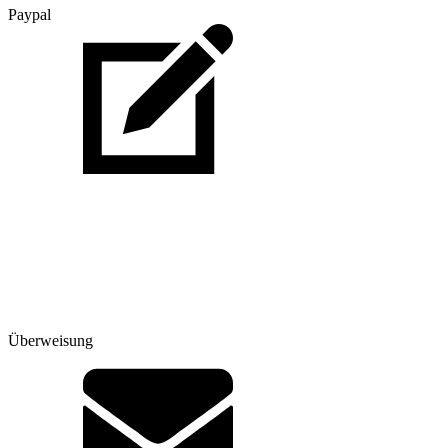
Paypal
Überweisung