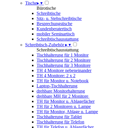
Tische
▸
▾
Bürotische
Schreibtische
Sitz- u. Stehschreibtische
Besprechungstische
Kundenberatertisch
mobiler Seminartisch
Schreibtischausstattung
Schreibtisch-Zubehör
▸
▾
Schreibtischausstattung
Tischhalterung für 1 Monitor
Tischhalterung für 2 Monitore
Tischhalterung für 3 Monitore
TH 4 Monitore nebeneinander
TH 4 Monitore: 2 x 2
TH für Monitor u. Notebook
Laptop-Tischhalterung
drehbare Monitorhalterung
drehbare MH für 2 Monitore
TH für Monitor u. Ablagefächer
TH für 2 Monitoren u. Lampe
TH für Monitor, Ablage u. Lampe
Tischhalterung für Tablet
Tischhalterung für Telefon
TH für Telefon u. Ablagefächer