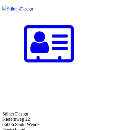
Stilnet-Design
Stilnet Design
Kiefernweg 22
66606 Sankt Wendel
Deutschland