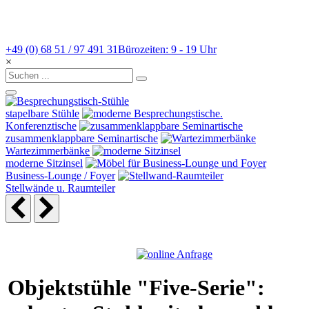
+49 (0) 68 51 / 97 491 31
Bürozeiten: 9 - 19 Uhr
×
stapelbare Stühle
Konferenztische
zusammenklappbare Seminartische
Wartezimmerbänke
moderne Sitzinsel
Business-Lounge / Foyer
Stellwände u. Raumteiler
Objektstühle "Five-Serie":