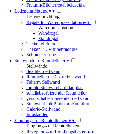
Freiarm-Bücherregal beidseitig
Ladeneinrichtung
▾
▾
Ladeneinrichtung
Regale für Warenpräsentation
▸
▾
Warenpräsentation
Wandregal
Standregal
Thekenvitrinen
Theken- u. Vitrinenmodule
Schmuckvitrine
Stellwände u. Raumteiler
▾
▾
Stellwände
flexible Stellwand
Raumteiler u. Diskretionswand
Faltarm-Sellwand
mobile Stellwand aufklappbar
schallabsorbierender Raumteiler
geräuschabsorbierende Stellwand
Stellwand mit Pinboard-Funktion
Galerie-Stellwand
Infoständer
Empfangs- u. Beratertheken
▾
▾
Empfangs- u. Beratertheken
Rezeptions- u. Empfangstheken
▸
▾