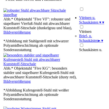
Vitrinen u.
Abb.* Objektstuhl "Five VF": robuster und
Schaukästen
▾
▾
stapelbarer Vierfuß-Stuhl mit abwaschbarer
Kunststoff-Sitzschale (dunkelgrau und blau),
Vitrinen
Bildvergrößerung
Brief- u.
Schaukästen
▸
▾
*Abbildung mit Stahlgestell mit schwarzer
Polyamidbeschichtung als optionale
Sonderausstattung
Schaukästen u.
Abb.* Objektstuhl "Five KG": besonders
stabiler und stapelbarer Kufengestell-Stuhl mit
abwaschbarer Kunststoff-Sitzschale (dusty red),
Bildvergrößerung
*Abbildung Kufengestell-Stuhl mit weißer
Polyamidbeschichtung als optionale
Sonderausstattung