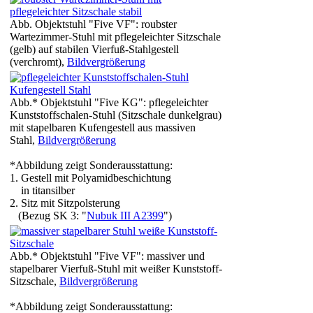
Abb. Objektstuhl "Five VF": roubster
Wartezimmer-Stuhl mit pflegeleichter Sitzschale
(gelb) auf stabilen Vierfuß-Stahlgestell
(verchromt),
Bildvergrößerung
Abb.* Objektstuhl "Five KG": pflegeleichter
Kunststoffschalen-Stuhl (Sitzschale dunkelgrau)
mit stapelbaren Kufengestell aus massiven
Stahl,
Bildvergrößerung
*Abbildung zeigt Sonderausstattung:
1. Gestell mit Polyamidbeschichtung
in titansilber
2. Sitz mit Sitzpolsterung
(Bezug SK 3: "
Nubuk III A2399
")
Abb.* Objektstuhl "Five VF": massiver und
stapelbarer Vierfuß-Stuhl mit weißer Kunststoff-
Sitzschale,
Bildvergrößerung
*Abbildung zeigt Sonderausstattung: