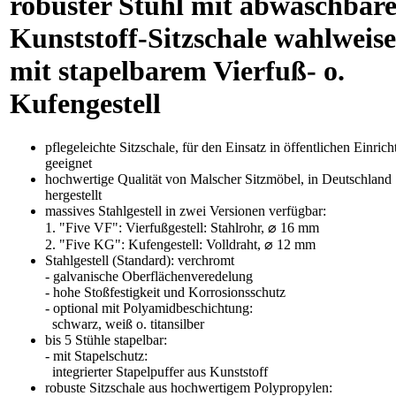
robuster Stuhl mit abwaschbare
Kunststoff-Sitzschale wahlweise
mit stapelbarem Vierfuß- o.
Kufengestell
pflegeleichte Sitzschale, für den Einsatz in öffentlichen Einric
geeignet
hochwertige Qualität von Malscher Sitzmöbel, in Deutschland
hergestellt
massives Stahlgestell in zwei Versionen verfügbar:
1. "Five VF": Vierfußgestell: Stahlrohr, ⌀ 16 mm
2. "Five KG": Kufengestell: Volldraht, ⌀ 12 mm
Stahlgestell (Standard): verchromt
- galvanische Oberflächenveredelung
- hohe Stoßfestigkeit und Korrosionsschutz
- optional mit Polyamidbeschichtung:
schwarz, weiß o. titansilber
bis 5 Stühle stapelbar:
- mit Stapelschutz:
integrierter Stapelpuffer aus Kunststoff
robuste Sitzschale aus hochwertigem Polypropylen: