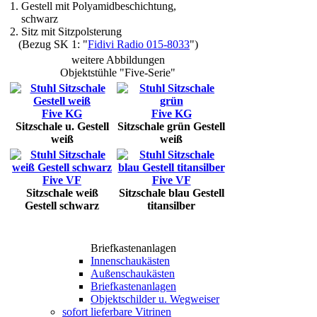
1. Gestell mit Polyamidbeschichtung,
schwarz
2. Sitz mit Sitzpolsterung
(Bezug SK 1: "
Fidivi Radio 015-8033
")
weitere Abbildungen
Objektstühle "Five-Serie"
Five KG
Five KG
Sitzschale u. Gestell
Sitzschale grün Gestell
weiß
weiß
Five VF
Five VF
Sitzschale weiß
Sitzschale blau Gestell
Gestell schwarz
titansilber
Briefkastenanlagen
Innenschaukästen
Außenschaukästen
Briefkastenanlagen
Objektschilder u. Wegweiser
sofort lieferbare Vitrinen