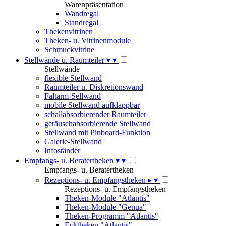
Warenpräsentation
Wandregal
Standregal
Thekenvitrinen
Theken- u. Vitrinenmodule
Schmuckvitrine
Stellwände u. Raumteiler
▾
▾
Stellwände
flexible Stellwand
Raumteiler u. Diskretionswand
Faltarm-Sellwand
mobile Stellwand aufklappbar
schallabsorbierender Raumteiler
geräuschabsorbierende Stellwand
Stellwand mit Pinboard-Funktion
Galerie-Stellwand
Infoständer
Empfangs- u. Beratertheken
▾
▾
Empfangs- u. Beratertheken
Rezeptions- u. Empfangstheken
▸
▾
Rezeptions- u. Empfangstheken
Theken-Module "Atlantis"
Theken-Module "Genua"
Theken-Programm "Atlantis"
Ecktheken "Atlantis"