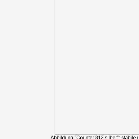
Abbildung "Counter 812 silber": stabile 