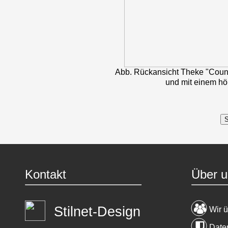
Abb. Rückansicht Theke "Count
und mit einem h
Kontakt
Über u
Stilnet-Design
Wir 
Date