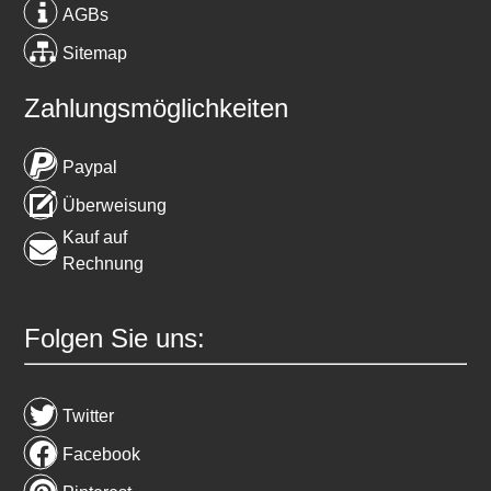
AGBs
Sitemap
Zahlungsmöglichkeiten
Paypal
Überweisung
Kauf auf
Rechnung
Folgen Sie uns:
Twitter
Facebook