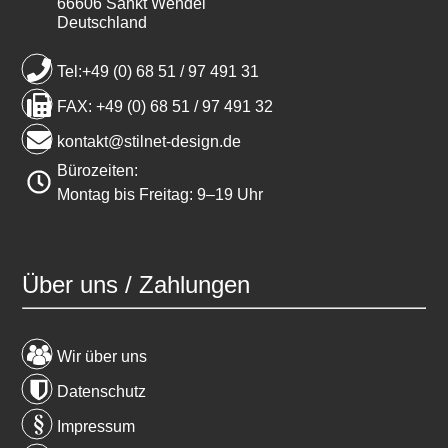
66606 Sankt Wendel
Deutschland
Tel:+49 (0) 68 51 / 97 491 31
FAX: +49 (0) 68 51 / 97 491 32
kontakt@stilnet-design.de
Bürozeiten:
Montag bis Freitag: 9–19 Uhr
Über uns / Zahlungen
Wir über uns
Datenschutz
Impressum