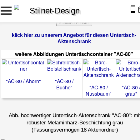
Stilnet-Design
klick hier zu unserem Angebot für diesen Untertisch-
Aktenschrank
weitere Abbildungen Untertischcontainer "AC-80"
"AC-80 / Ahorn"
"AC-80 /
Buche"
"AC-80 /
"AC-80 
Nussbaum"
grau"
Abb. hochwertiger Untertisch-Aktenschrank "AC-80": mi
robuster Melaminharz-Beschichtung grau
(Fassungsvermögen 18 Aktenordner)