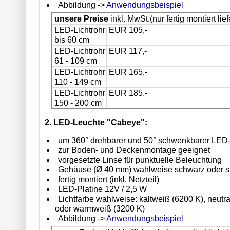
Abbildung ->
Anwendungsbeispiel
unsere Preise
inkl. MwSt.(nur fertig montiert lief
LED-Lichtrohr
EUR 105,-
bis 60 cm
LED-Lichtrohr
EUR 117,-
61 - 109 cm
LED-Lichtrohr
EUR 165,-
110 - 149 cm
LED-Lichtrohr
EUR 185,-
150 - 200 cm
2. LED-Leuchte "Cabeye":
um 360° drehbarer und 50° schwenkbarer LED-
zur Boden- und Deckenmontage geeignet
vorgesetzte Linse für punktuelle Beleuchtung
Gehäuse (Ø 40 mm) wahlweise schwarz oder si
fertig montiert (inkl. Netzteil)
LED-Platine 12V / 2,5 W
Lichtfarbe wahlweise: kaltweiß (6200 K), neutr
oder warmweiß (3200 K)
Abbildung ->
Anwendungsbeispiel