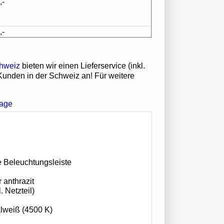
,-
,-
bieten wir einen Lieferservice (inkl.
 Kunden in der Schweiz an! Für weitere
e Beleuchtungsleiste
 anthrazit
. Netzteil)
alweiß (4500 K)