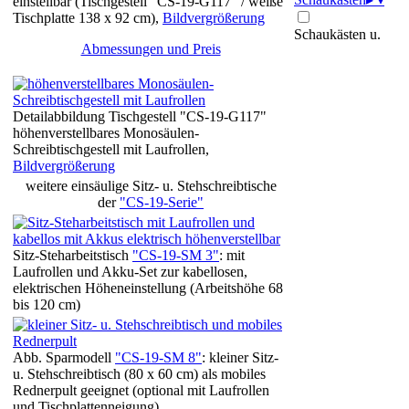
einstellbar (Tischgestell "CS-19-G117" / weiße
Tischplatte 138 x 92 cm),
Bildvergrößerung
Schaukästen u.
Abmessungen und Preis
Detailabbildung Tischgestell "CS-19-G117"
höhenverstellbares Monosäulen-
Schreibtischgestell mit Laufrollen,
Bildvergrößerung
weitere einsäulige Sitz- u. Stehschreibtische
der
"CS-19-Serie"
Sitz-Steharbeitstisch
"CS-19-SM 3"
: mit
Laufrollen und Akku-Set zur kabellosen,
elektrischen Höheneinstellung (Arbeitshöhe 68
bis 120 cm)
Abb. Sparmodell
"CS-19-SM 8"
: kleiner Sitz-
u. Stehschreibtisch (80 x 60 cm) als mobiles
Rednerpult geeignet (optional mit Laufrollen
und Tischplattenneigung)