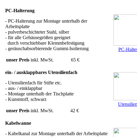
PC-Halterung
- PC-Halterung zur Montage unterhalb der
Arbeitsplatte
- pulverbeschichteter Stahl, silber
- für alle Gehäusegrößen geeignet
durch verschiebbare Klemmbefestigung
- geräuschabsorbierende Gummi-Isolierung
PC-Halte
unser Preis
inkl. MwSt.
65 €
ein- / ausklappbares Utensilienfach
- Utensilienfach für Stifte etc.
- aus- / einklappbar
- Montage unterhalb der Tischplatte
- Kunststoff, schwarz
Utensilie
unser Preis
inkl. MwSt.
42 €
Kabelwanne
- Kabelkanal zur Montage unterhalb der Arbeitsplatte