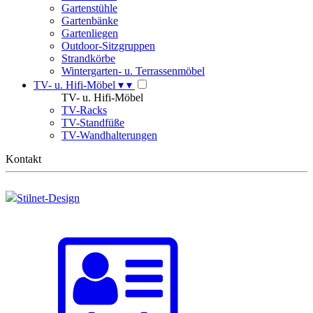
Gartenstühle
Gartenbänke
Gartenliegen
Outdoor-Sitzgruppen
Strandkörbe
Wintergarten- u. Terrassenmöbel
TV- u. Hifi-Möbel
▾
▾
TV- u. Hifi-Möbel
TV-Racks
TV-Standfüße
TV-Wandhalterungen
Kontakt
Stilnet-Design