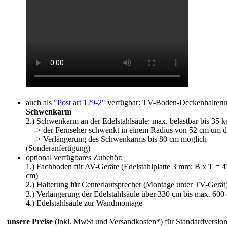
auch als
"Post art 129-2"
verfügbar: TV-Boden-Deckenhalter
Schwenkarm
2.) Schwenkarm an der Edelstahlsäule: max. belastbar bis 35 k
-> der Fernseher schwenkt in einem Radius von 52 cm um d
-> Verlängerung des Schwenkarms bis 80 cm möglich
(Sonderanfertigung)
optional verfügbares Zubehör:
1.) Fachboden für AV-Geräte (Edelstahlplatte 3 mm: B x T = 4
cm)
2.) Halterung für Centerlautsprecher (Montage unter TV-Gerät
3.) Verlängerung der Edelstahlsäule über 330 cm bis max. 600
4.) Edelstahlsäule zur Wandmontage
unsere Preise
(inkl. MwSt und Versandkosten*) für Standardversion