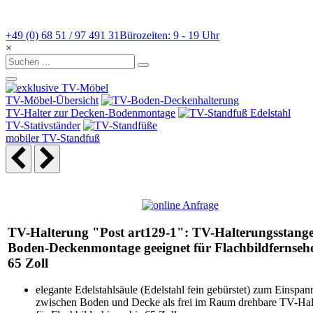
+49 (0) 68 51 / 97 491 31
Bürozeiten: 9 - 19 Uhr
×
TV-Möbel-Übersicht
TV-Halter zur Decken-Bodenmontage
TV-Stativständer
mobiler TV-Standfuß
TV-Halterung "Post art129-1": TV-Halterungsstange
Boden-Deckenmontage geeignet für Flachbildfernsehe
65 Zoll
elegante Edelstahlsäule (Edelstahl fein gebürstet) zum Einspan
zwischen Boden und Decke als frei im Raum drehbare TV-Hal