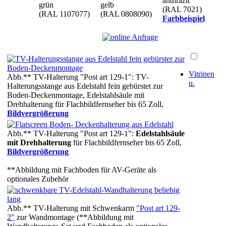
anthrazit
grün
gelb
(RAL 7021)
(RAL 1107077)
(RAL 0808090)
Farbbeispiel
Vitrinen
Abb.** TV-Halterung "Post art 129-1": TV-
u.
Halterungsstange aus Edelstahl fein gebürstet zur
Boden-Deckenmontage, Edelstahlsäule mit
Drehhalterung für Flachbildfernseher bis 65 Zoll,
Bildvergrößerung
Abb.** TV-Halterung "Post art 129-1":
Edelstahlsäule
mit Drehhalterung
für Flachbildfernseher bis 65 Zoll,
Bildvergrößerung
**Abbildung mit Fachboden für AV-Geräte als
optionales Zubehör
Abb.** TV-Halterung mit Schwenkarm
"Post art 129-
2"
zur Wandmontage (**Abbildung mit