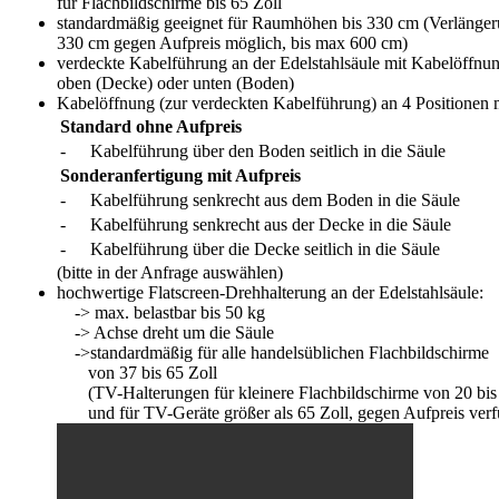
für Flachbildschirme bis 65 Zoll
standardmäßig geeignet für Raumhöhen bis 330 cm (Verlänger
330 cm gegen Aufpreis möglich, bis max 600 cm)
verdeckte Kabelführung an der Edelstahlsäule mit Kabelöffnu
oben (Decke) oder unten (Boden)
Kabelöffnung (zur verdeckten Kabelführung) an 4 Positionen 
Standard ohne Aufpreis
-
Kabelführung über den Boden seitlich in die Säule
Sonderanfertigung mit Aufpreis
-
Kabelführung senkrecht aus dem Boden in die Säule
-
Kabelführung senkrecht aus der Decke in die Säule
-
Kabelführung über die Decke seitlich in die Säule
(bitte in der Anfrage auswählen)
hochwertige Flatscreen-Drehhalterung an der Edelstahlsäule:
-> max. belastbar bis 50 kg
-> Achse dreht um die Säule
->standardmäßig für alle handelsüblichen Flachbildschirme
von 37 bis 65 Zoll
(TV-Halterungen für kleinere Flachbildschirme von 20 bis 
und für TV-Geräte größer als 65 Zoll, gegen Aufpreis verf