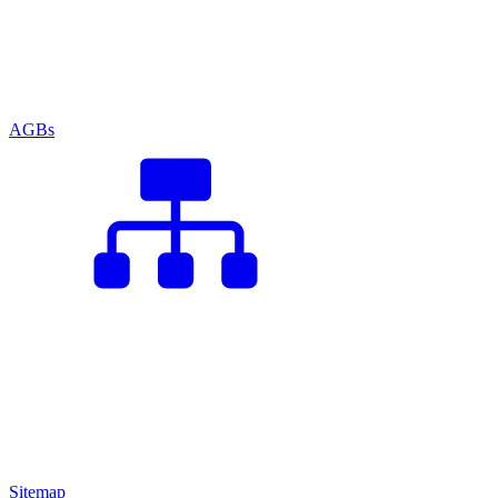
AGBs
Sitemap