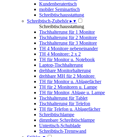
Kundenberatertisch
mobiler Seminartisch
Schreibtischausstattung
Schreibtisch-Zubehör
▸
▾
Schreibtischausstattung
Tischhalterung für 1 Monitor
Tischhalterung für 2 Monitore
Tischhalterung für 3 Monitore
TH 4 Monitore nebeneinander
TH 4 Monitore: 2 x 2
TH für Monitor u. Notebook
Laptop-Tischhalterung
drehbare Monitorhalterung
drehbare MH für 2 Monitore
TH für Monitor u. Ablagefächer
TH für 2 Monitoren u. Lampe
TH für Monitor, Ablage u. Lampe
Tischhalterung für Tablet
Tischhalterung für Telefon
TH für Telefon u. Ablagefächer
Schreibtischlampe
dimmbare Schreibtischlampe
Untertisch-Schublade
Schreibtisch-Trennwand