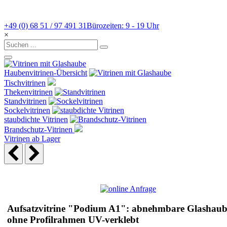
+49 (0) 68 51 / 97 491 31
Bürozeiten: 9 - 19 Uhr
×
Haubenvitrinen-Übersicht
Tischvitrinen
Thekenvitrinen
Standvitrinen
Sockelvitrinen
staubdichte Vitrinen
Brandschutz-Vitrinen
Vitrinen ab Lager
Aufsatzvitrine "Podium A1": abnehmbare Glashaub
ohne Profilrahmen UV-verklebt