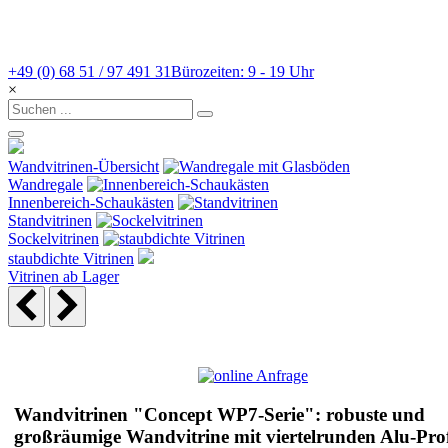
+49 (0) 68 51 / 97 491 31
Bürozeiten: 9 - 19 Uhr
×
Wandvitrinen-Übersicht
Wandregale
Innenbereich-Schaukästen
Standvitrinen
Sockelvitrinen
staubdichte Vitrinen
Vitrinen ab Lager
Wandvitrinen "Concept WP7-Serie": robuste und
großräumige Wandvitrine mit viertelrunden Alu-Prof