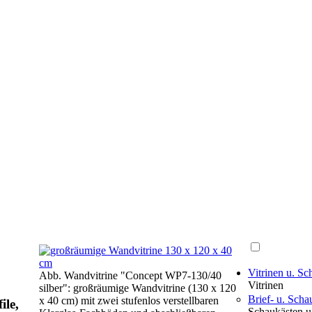
Vitrinen u. S
Abb. Wandvitrine "Concept WP7-130/40
Vitrinen
silber": großräumige Wandvitrine (130 x 120
Brief- u. Scha
x 40 cm) mit zwei stufenlos verstellbaren
ile,
Schaukästen u