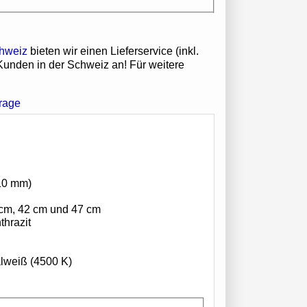
bieten wir einen Lieferservice (inkl.
 Kunden in der Schweiz an! Für weitere
 10 mm)
 cm, 42 cm und 47 cm
thrazit
alweiß (4500 K)