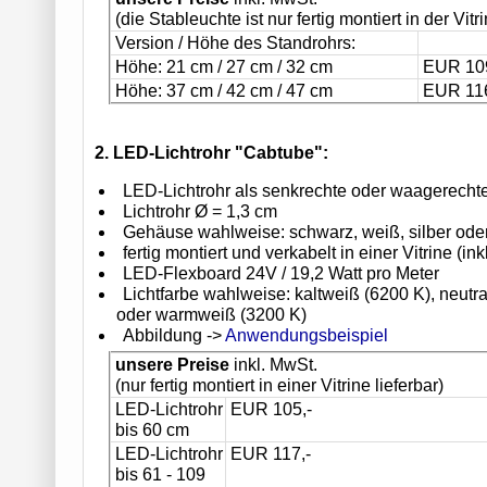
(die Stableuchte ist nur fertig montiert in der Vitri
Version / Höhe des Standrohrs:
Höhe: 21 cm / 27 cm / 32 cm
EUR 109
Höhe: 37 cm / 42 cm / 47 cm
EUR 116
2. LED-Lichtrohr "Cabtube":
LED-Lichtrohr als senkrechte oder waagerecht
Lichtrohr Ø = 1,3 cm
Gehäuse wahlweise: schwarz, weiß, silber oder
fertig montiert und verkabelt in einer Vitrine (inkl
LED-Flexboard 24V / 19,2 Watt pro Meter
Lichtfarbe wahlweise: kaltweiß (6200 K), neutr
oder warmweiß (3200 K)
Abbildung ->
Anwendungsbeispiel
unsere Preise
inkl. MwSt.
(nur fertig montiert in einer Vitrine lieferbar)
LED-Lichtrohr
EUR 105,-
bis 60 cm
LED-Lichtrohr
EUR 117,-
bis 61 - 109