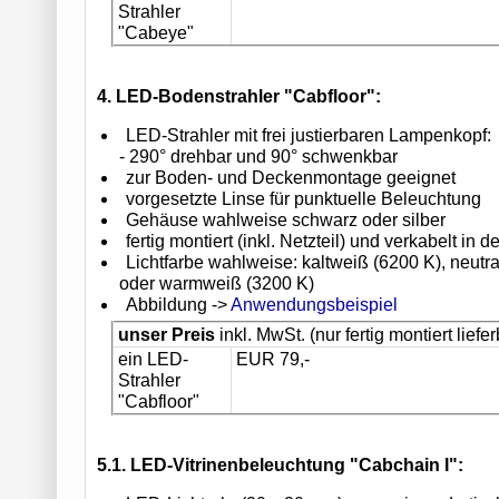
Strahler
"Cabeye"
4. LED-Bodenstrahler "Cabfloor":
LED-Strahler mit frei justierbaren Lampenkopf:
- 290° drehbar und 90° schwenkbar
zur Boden- und Deckenmontage geeignet
vorgesetzte Linse für punktuelle Beleuchtung
Gehäuse wahlweise schwarz oder silber
fertig montiert (inkl. Netzteil) und verkabelt in de
Lichtfarbe wahlweise: kaltweiß (6200 K), neutr
oder warmweiß (3200 K)
Abbildung ->
Anwendungsbeispiel
unser Preis
inkl. MwSt. (nur fertig montiert liefer
ein LED-
EUR 79,-
Strahler
"Cabfloor"
5.1. LED-Vitrinenbeleuchtung "Cabchain I":