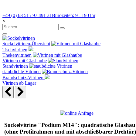
+49 (0) 68 51 / 97 491 31
Bürozeiten: 9 - 19 Uhr
×
Sockelvitrinen-Übersicht
Tischvitrinen
Thekenvitrinen
Vitrinen mit Glashaube
Standvitrinen
staubdichte Vitrinen
Brandschutz-Vitrinen
Vitrinen ab Lager
Sockelvitrine "Podium M14": quadratische Glashau
(ohne Profilrahmen und mit abschließbarer Drehtür)