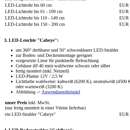
LED-Lichtrohr bis 60 cm
EUR 
LED-Lichtrohr bis 61 - 109 cm
EUR 
LED-Lichtrohr bis 110 - 149 cm
EUR 
LED-Lichtrohr bis 150 - 200 cm
EUR 
3. LED-Leuchte "Cabeye":
um 360° drehbarer und 50° schwenkbarer LED-Strahler
zur Boden- und Deckenmontage geeignet
vorgesetzte Linse für punktuelle Beleuchtung
Gehäuse (Ø 40 mm) wahlweise schwarz oder silber
fertig montiert (inkl. Netzteil)
LED-Platine 12V / 2,5 W
Lichtfarbe wahlweise: kaltweiß (6200 K), neutralweiß (4500 
oder warmweiß (3200 K)
Abbildung ->
Anwendungsbeispiel
unser Preis
inkl. MwSt.
(nur fertig montiert in einer Vitrine lieferbar)
ein LED-Strahler "Cabeye"
EUR 