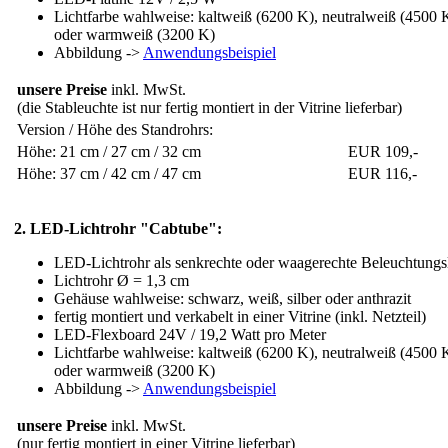
Lichtfarbe wahlweise: kaltweiß (6200 K), neutralweiß (4500 
oder warmweiß (3200 K)
Abbildung ->
Anwendungsbeispiel
unsere Preise
inkl. MwSt.
(die Stableuchte ist nur fertig montiert in der Vitrine lieferbar)
Version / Höhe des Standrohrs:
Höhe: 21 cm / 27 cm / 32 cm
EUR 109,-
Höhe: 37 cm / 42 cm / 47 cm
EUR 116,-
2. LED-Lichtrohr "Cabtube":
LED-Lichtrohr als senkrechte oder waagerechte Beleuchtungsl
Lichtrohr Ø = 1,3 cm
Gehäuse wahlweise: schwarz, weiß, silber oder anthrazit
fertig montiert und verkabelt in einer Vitrine (inkl. Netzteil)
LED-Flexboard 24V / 19,2 Watt pro Meter
Lichtfarbe wahlweise: kaltweiß (6200 K), neutralweiß (4500 
oder warmweiß (3200 K)
Abbildung ->
Anwendungsbeispiel
unsere Preise
inkl. MwSt.
(nur fertig montiert in einer Vitrine lieferbar)