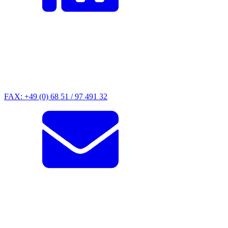
FAX: +49 (0) 68 51 / 97 491 32