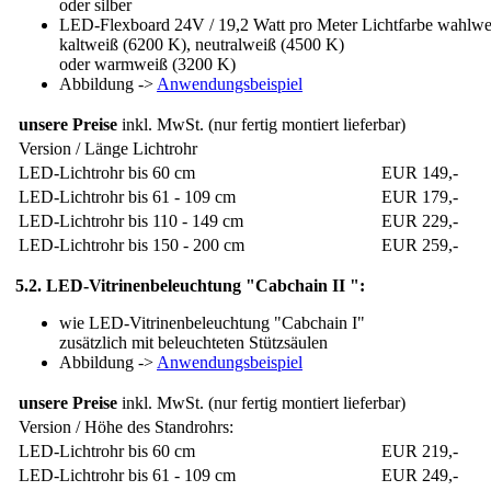
oder silber
LED-Flexboard 24V / 19,2 Watt pro Meter Lichtfarbe wahlwe
kaltweiß (6200 K), neutralweiß (4500 K)
oder warmweiß (3200 K)
Abbildung ->
Anwendungsbeispiel
unsere Preise
inkl. MwSt. (nur fertig montiert lieferbar)
Version / Länge Lichtrohr
LED-Lichtrohr bis 60 cm
EUR 149,-
LED-Lichtrohr bis 61 - 109 cm
EUR 179,-
LED-Lichtrohr bis 110 - 149 cm
EUR 229,-
LED-Lichtrohr bis 150 - 200 cm
EUR 259,-
5.2. LED-Vitrinenbeleuchtung "Cabchain II ":
wie LED-Vitrinenbeleuchtung "Cabchain I"
zusätzlich mit beleuchteten Stützsäulen
Abbildung ->
Anwendungsbeispiel
unsere Preise
inkl. MwSt. (nur fertig montiert lieferbar)
Version / Höhe des Standrohrs:
LED-Lichtrohr bis 60 cm
EUR 219,-
LED-Lichtrohr bis 61 - 109 cm
EUR 249,-